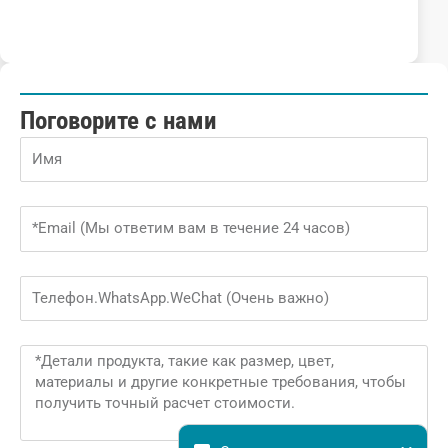
Поговорите с нами
Name
Email
Phone
Message