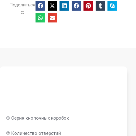
Поделиться
с:
① Серия кнопочных коробок
② Количество отверстий