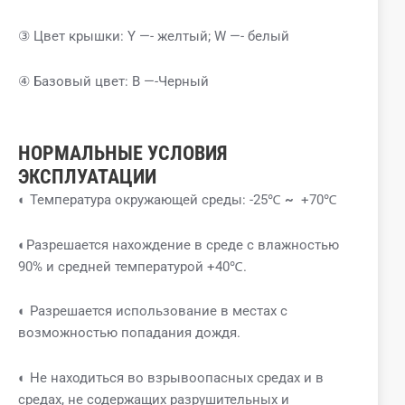
③ Цвет крышки: Y —- желтый; W —- белый
④ Базовый цвет: B —-Черный
НОРМАЛЬНЫЕ УСЛОВИЯ
ЭКСПЛУАТАЦИИ
◐ Температура окружающей среды: -25℃
~
+70℃
◐Разрешается нахождение в среде с влажностью
90% и средней температурой +40℃.
◐ Разрешается использование в местах с
возможностью попадания дождя.
◐ Не находиться во взрывоопасных средах и в
средах, не содержащих разрушительных и