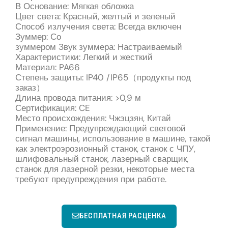
В Основание: Мягкая обложка
Цвет света: Красный, желтый и зеленый
Способ излучения света: Всегда включен
Зуммер: Со
зуммером Звук зуммера: Настраиваемый
Характеристики: Легкий и жесткий
Материал: PA66
Степень защиты: IP40 /IP65（продукты под
заказ）
Длина провода питания: >0,9 м
Сертификация: CE
Место происхождения: Чжэцзян, Китай
Применение: Предупреждающий световой
сигнал машины, использование в машине, такой
как электроэрозионный станок, станок с ЧПУ,
шлифовальный станок, лазерный сварщик,
станок для лазерной резки, некоторые места
требуют предупреждения при работе.
БЕСПЛАТНАЯ РАСЦЕНКА