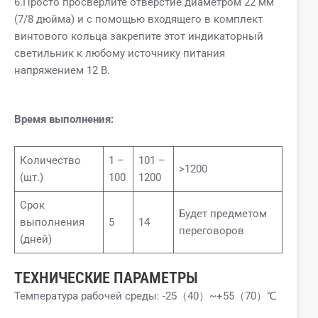
6.Просто просверлите отверстие диаметром 22 мм
(7/8 дюйма) и с помощью входящего в комплект
винтового кольца закрепите этот индикаторный
светильник к любому источнику питания
напряжением 12 В.
Время выполнения:
Количество
1 –
101 –
>1200
(шт.)
100
1200
Срок
Будет предметом
выполнения
5
14
переговоров
(дней)
ТЕХНИЧЕСКИЕ ПАРАМЕТРЫ
Температура рабочей среды: -25（40）~+55（70）℃