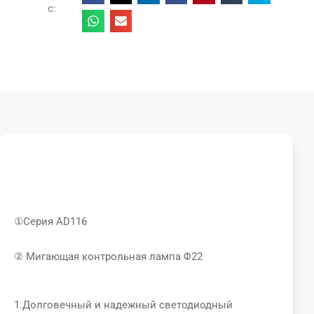
с:
①Серия AD116
② Мигающая контрольная лампа Φ22
1.Долговечный и надежный светодиодный