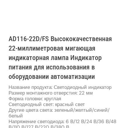
AD116-22D/FS Высококачественная
22-миллиметровая мигающая
индикаторная лампа Индикатор
питания для использования в
оборудовании автоматизации
Название продукта: Светодиодный индикатор
Размер монтажного отверстия: 22 мм
Форма головки: круглая
Светодиодный свет: красный свет
Другие цвета света: зеленый/желтый/синий/
белый
Напряжение светодиода: 6 В/12 В/24 В/36 В/48
В/110 В/127 В/220 В/380 В