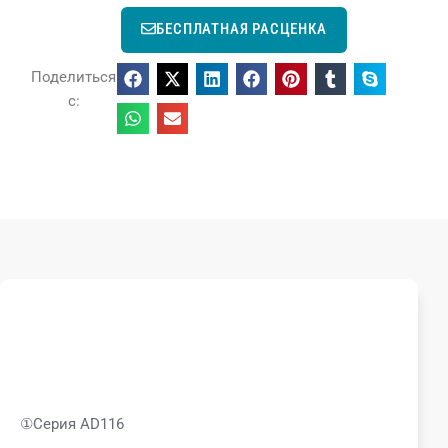
БЕСПЛАТНАЯ РАСЦЕНКА
Поделиться
с:
①Серия AD116