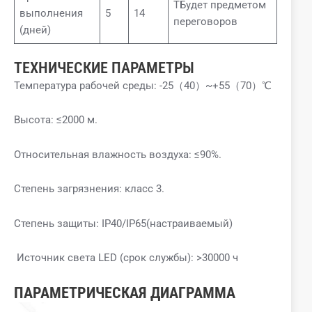
TБудет предметом
выполнения
5
14
переговоров
(дней)
ТЕХНИЧЕСКИЕ ПАРАМЕТРЫ
Температура рабочей среды: -25（40）~+55（70）℃
Высота: ≤2000 м.
Относительная влажность воздуха: ≤90%.
Степень загрязнения: класс 3.
Степень защиты: IP40/IP65(настраиваемый)
Источник света LED (срок службы): >30000 ч
ПАРАМЕТРИЧЕСКАЯ ДИАГРАММА