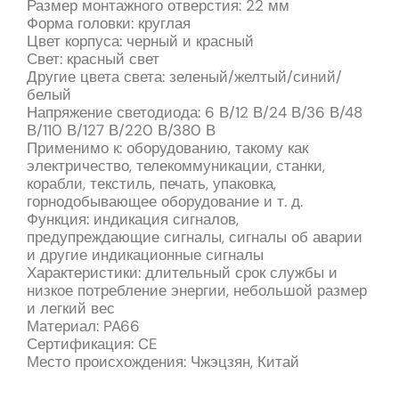
Размер монтажного отверстия: 22 мм
Форма головки: круглая
Цвет корпуса: черный и красный
Свет: красный свет
Другие цвета света: зеленый/желтый/синий/
белый
Напряжение светодиода: 6 В/12 В/24 В/36 В/48
В/110 В/127 В/220 В/380 В
Применимо к: оборудованию, такому как
электричество, телекоммуникации, станки,
корабли, текстиль, печать, упаковка,
горнодобывающее оборудование и т. д.
Функция: индикация сигналов,
предупреждающие сигналы, сигналы об аварии
и другие индикационные сигналы
Характеристики: длительный срок службы и
низкое потребление энергии, небольшой размер
и легкий вес
Материал: PA66
Сертификация: CE
Место происхождения: Чжэцзян, Китай