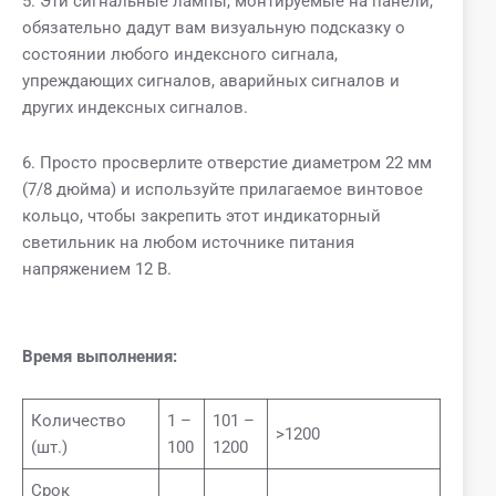
5. Эти сигнальные лампы, монтируемые на панели,
обязательно дадут вам визуальную подсказку о
состоянии любого индексного сигнала,
упреждающих сигналов, аварийных сигналов и
других индексных сигналов.
6. Просто просверлите отверстие диаметром 22 мм
(7/8 дюйма) и используйте прилагаемое винтовое
кольцо, чтобы закрепить этот индикаторный
светильник на любом источнике питания
напряжением 12 В.
Время выполнения:
Количество
1 –
101 –
>1200
(шт.)
100
1200
Срок