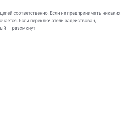
епей соответственно. Если не предпринимать никаких
лючается. Если переключатель задействован,
ный — разомкнут.