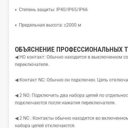
◐ Степень защиты: IP40/IP65/IP66
◐ Предельная высота: ≤2000 м
ОБЪЯСНЕНИЕ ПРОФЕССИОНАЛЬНЫХ 
◀ НО контакт: Обычно находится в выключенном с
переключателя.
◀ Контакт NC: Обычно он подключен. Цепь отключа
◀ 2 NO: Подключить два набора цепей по отдельно
подключаются после нажатия переключателя.
◀ 2 NC : Контакты обычно находятся во включенно
набора цепей отключаются.