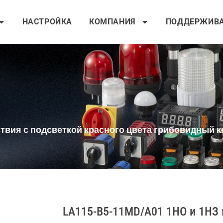
НАСТРОЙКА
КОМПАНИЯ
ПОДДЕРЖИВ
йствия с подсветкой красного цвета грибовидный
LA115-B5-11MD/A01 1НО и 1НЗ 