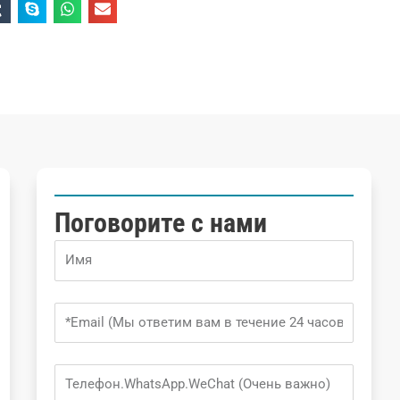
Поговорите с нами
Name
Email
Phone