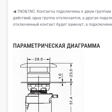
◀ 1NO&1NC: Контакты подключены к двум группам ц
действий, одна группа отключается, а другая подк
отключенный контакт будет замкнут, а подключен
ПАРАМЕТРИЧЕСКАЯ ДИАГРАММА