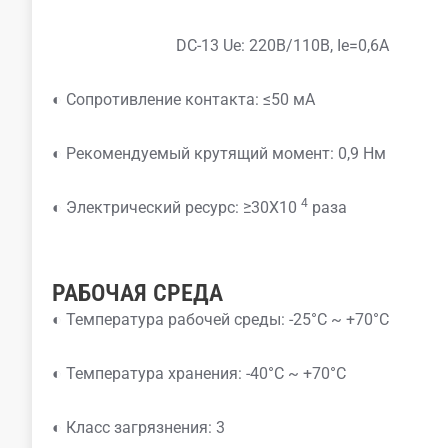
DC-13 Ue: 220В/110В, Ie=0,6A
◐ Сопротивление контакта: ≤50 мА
◐ Рекомендуемый крутящий момент: 0,9 Нм
4
◐ Электрический ресурс: ≥30X10
раза
РАБОЧАЯ СРЕДА
◐ Температура рабочей среды: -25°C ~ +70°C
◐ Температура хранения: -40°C ~ +70°C
◐ Класс загрязнения: 3