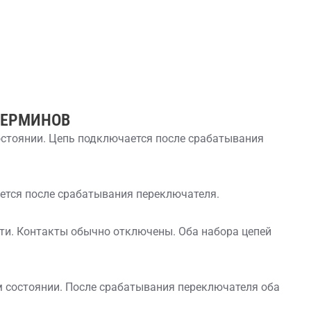
ТЕРМИНОВ
остоянии. Цепь подключается после срабатывания
ется после срабатывания переключателя.
сти. Контакты обычно отключены. Оба набора цепей
м состоянии. После срабатывания переключателя оба