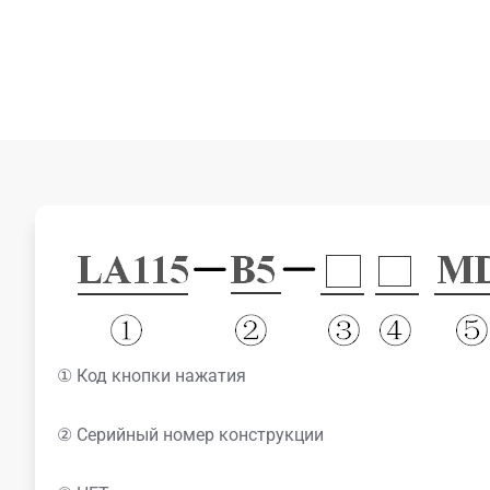
① Код кнопки нажатия
② Серийный номер конструкции