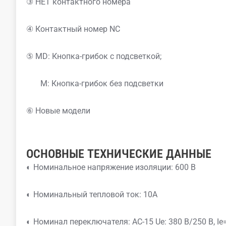
③ НЕТ контактного номера
④ Контактный номер NC
⑤ MD: Кнопка-грибок с подсветкой;
M: Кнопка-грибок без подсветки
⑥ Новые модели
ОСНОВНЫЕ ТЕХНИЧЕСКИЕ ДАННЫЕ
◐ Номинальное напряжение изоляции: 600 В
◐ Номинальный тепловой ток: 10А
◐ Номинал переключателя: AC-15 Ue: 380 В/250 В, Ie=