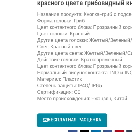
красного цвета грибовидный 
Название продукта: Кнопка-гриб с подсв
Форма головки: Гриб
Цвет контактного блока: Прозрачный ко
Цвет головки: Красный
Другие цвета головки: Желтый/Зелены
Свет: Красный свет
Другие цвета света: Желтый/Зеленый/
Действие головки: Кратковременный
Цвет контактного блока: Прозрачный ко
Нормальный рисунок контакта: 1NO и 1N
Материал: Пластик
Степень защиты: IP40/ IP65
Сертификация: CE
Место происхождения: Чжэцзян, Китай
БЕСПЛАТНАЯ РАСЦЕНКА