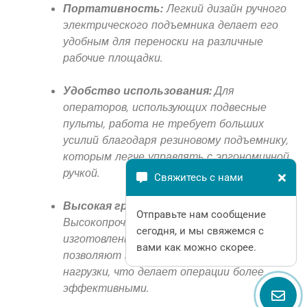
Портативность:
Легкий дизайн ручного
электрического подъемника делает его
удобным для переноски на различные
рабочие площадки.
Удобство использования:
Для
операторов, использующих подвесные
пульты, работа не требует больших
усилий благодаря резиновому подъемнику,
которым легче управлять с эргономичной
ручкой.
Свяжитесь с нами
Высокая грузоподъемность:
Отправьте нам сообщение
Высокопрочные сплавы, из которых
сегодня, и мы свяжемся с
изготовлены электрические подъемники,
вами как можно скорее.
позволяют выдерживать более тяжелые
нагрузки, что делает операции более
эффективными.