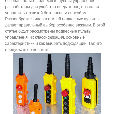
безопасностью. Подвесные пульты управления
разработаны для удобства операторов, позволяя
управлять техникой безопасным способом.
Разнообразие типов и стилей подвесных пультов
делает правильный выбор особенно важным. В этой
статье будут рассмотрены подвесные пульты
управления, их классификация, основные
характеристики и как выбрать подходящий. Так что
пропускать её не стоит!