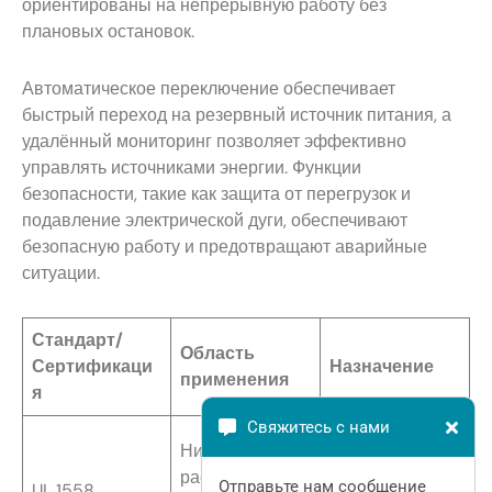
ориентированы на непрерывную работу без
плановых остановок.
Автоматическое переключение обеспечивает
быстрый переход на резервный источник питания, а
удалённый мониторинг позволяет эффективно
управлять источниками энергии. Функции
безопасности, такие как защита от перегрузок и
подавление электрической дуги, обеспечивают
безопасную работу и предотвращают аварийные
ситуации.
Стандарт/
Область
Сертификаци
Назначение
применения
я
Свяжитесь с нами
Обеспечивает
Низковольтные
безопасное и
распределител
Отправьте нам сообщение
UL 1558
надежное