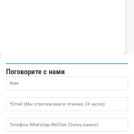
Поговорите с нами
Name
Email
Phone