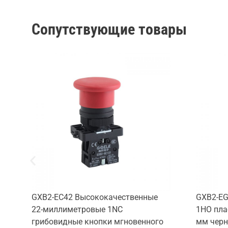
Сопутствующие товары
GXB2-EC42 Высококачественные
GXB2-EG
22-миллиметровые 1NC
1НО пла
грибовидные кнопки мгновенного
мм черн