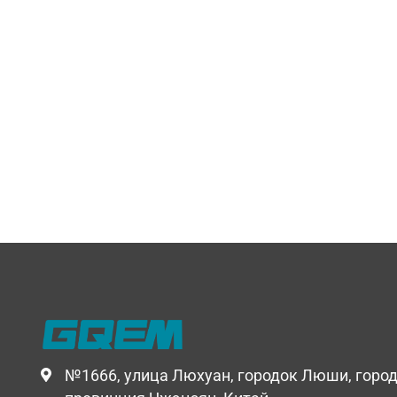
№1666, улица Люхуан, городок Люши, горо