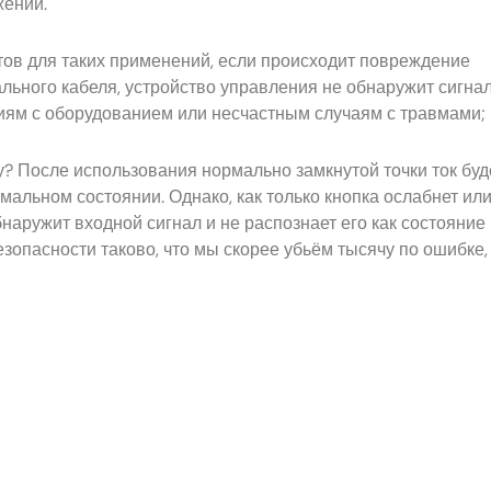
жений.
ов для таких применений, если происходит повреждение
льного кабеля, устройство управления не обнаружит сигна
риям с оборудованием или несчастным случаям с травмами;
у? После использования нормально замкнутой точки ток буд
мальном состоянии. Однако, как только кнопка ослабнет ил
наружит входной сигнал и не распознает его как состояние
опасности таково, что мы скорее убьём тысячу по ошибке,