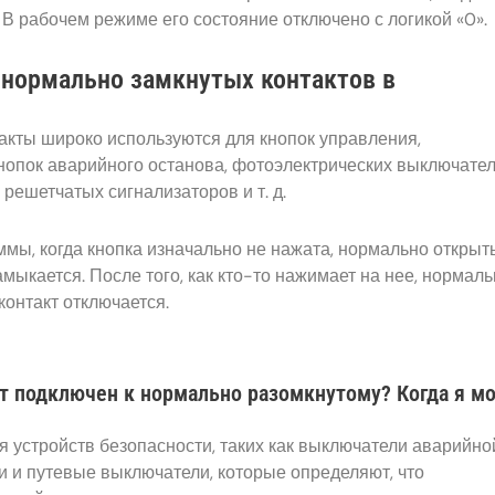
1». В рабочем режиме его состояние отключено с логикой «0».
нормально замкнутых контактов в
кты широко используются для кнопок управления,
кнопок аварийного останова, фотоэлектрических выключател
решетчатых сигнализаторов и т. д.
ы, когда кнопка изначально не нажата, нормально открыт
амыкается. После того, как кто-то нажимает на нее, нормал
контакт отключается.
ет подключен к нормально разомкнутому? Когда я мо
 устройств безопасности, таких как выключатели аварийно
и и путевые выключатели, которые определяют, что