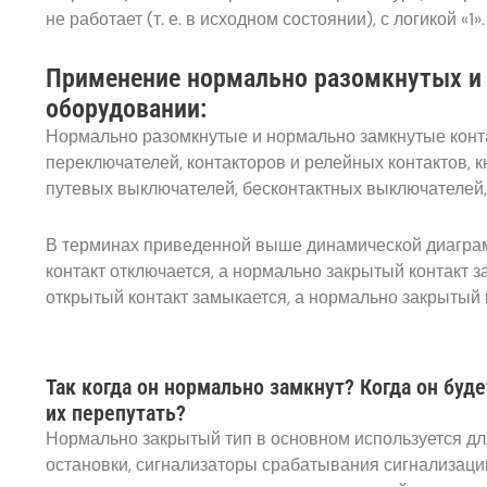
не работает (т. е. в исходном состоянии), с логикой «
Применение нормально разомкнутых и 
оборудовании:
Нормально разомкнутые и нормально замкнутые конта
переключателей, контакторов и релейных контактов, 
путевых выключателей, бесконтактных выключателей, 
В терминах приведенной выше динамической диаграмм
контакт отключается, а нормально закрытый контакт з
открытый контакт замыкается, а нормально закрытый 
Так когда он нормально замкнут? Когда он буд
их перепутать?
Нормально закрытый тип в основном используется для
остановки, сигнализаторы срабатывания сигнализаци