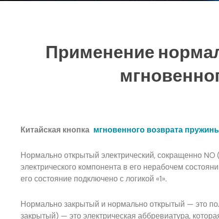
Применение нормал
мгновенно
Китайская кнопка
мгновенного возврата пружин
Нормально открытый электрический, сокращенно NO (
электрического компонента в его нерабочем состоянии
его состояние подключено с логикой «1».
Нормально закрытый и нормально открытый — это пол
закрытый) — это электрическая аббревиатура, которая