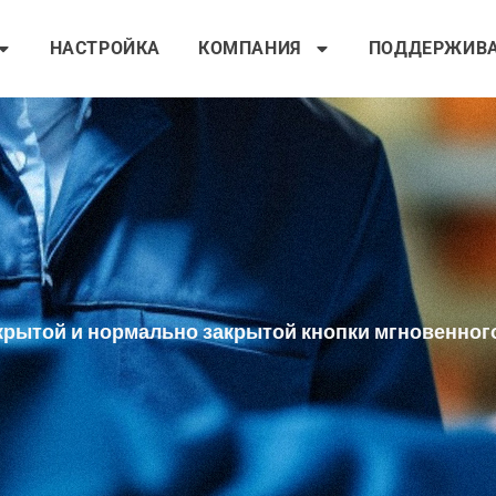
НАСТРОЙКА
КОМПАНИЯ
ПОДДЕРЖИВ
рытой и нормально закрытой кнопки мгновенног