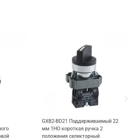
GXB2-BD21 Поддерживаемый 22
ного
мм 1НО короткая ручка 2
овой
положения селекторный