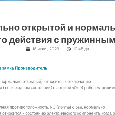
ьно открытой и нормаль
го действия с пружинным
16 июня, 2023
10:45 дп
ы замка Производитель
нормально открытый), относится к отключению
 (т.е. исходном состоянии) с логикой «0». В рабочем режим
ная противоположность. NC (normal close, нормально
 относится к состоянию электрического компонента, когда 