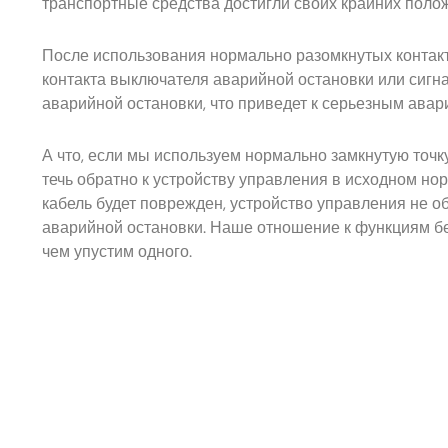
транспортные средства достигли своих крайних поло
После использования нормально разомкнутых контакт
контакта выключателя аварийной остановки или сигна
аварийной остановки, что приведет к серьезным ава
А что, если мы используем нормально замкнутую точк
течь обратно к устройству управления в исходном нор
кабель будет поврежден, устройство управления не об
аварийной остановки. Наше отношение к функциям без
чем упустим одного.