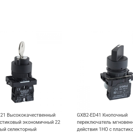
21 Высококачественный
GXB2-ED41 Кнопочный
стиковый экономичный 22
переключатель мгновен
ый селекторный
действия 1НО с пластик