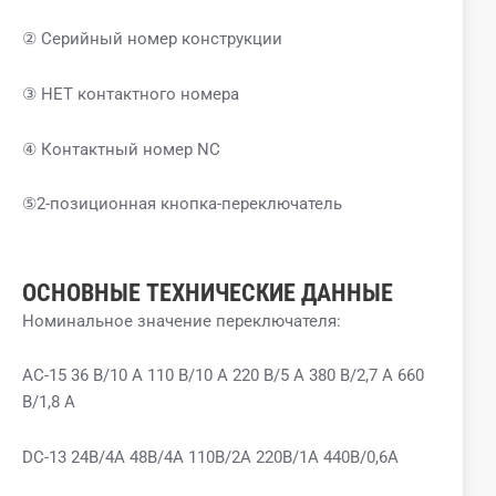
② Серийный номер конструкции
③ НЕТ контактного номера
④ Контактный номер NC
⑤2-позиционная кнопка-переключатель
ОСНОВНЫЕ ТЕХНИЧЕСКИЕ ДАННЫЕ
Номинальное значение переключателя:
AC-15 36 В/10 А 110 В/10 А 220 В/5 А 380 В/2,7 А 660
В/1,8 А
DC-13 24В/4А 48В/4А 110В/2А 220В/1А 440В/0,6А