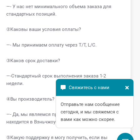
—- У нас нет минимального объема заказа для
стандартных позиций.
②Каковы ваши условия оплаты?
—- Мы принимаем оплату через T/T, L/C.
③Каков срок доставки?
—-Стандартный срок выполнения заказа 1-2
недели.
Свяжитесь с нами
④Вы производитель? Где находится завод?
Отправьте нам сообщение
сегодня, и мы свяжемся с
—- Да, мы являемся производителем. Наш завод
вами как можно скорее.
находится в Вэньчжоу, Чжэцзян.
⑤Какую поддержку я могу получить, если вы