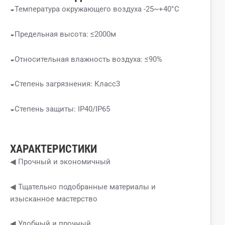
◒Температура окружающего воздуха -25~+40°C
◒Предельная высота: ≤2000м
◒Относительная влажность воздуха: ≤90%
◒Степень загрязнения: Класс3
◒Степень защиты: IP40/IP65
ХАРАКТЕРИСТИКИ
◀ Прочный и экономичный
◀ Тщательно подобранные материалы и
изысканное мастерство
◀ Удобный и прочный