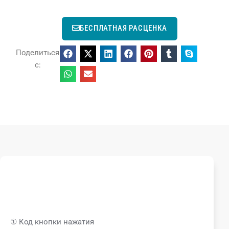
БЕСПЛАТНАЯ РАСЦЕНКА
Поделиться
с:
① Код кнопки нажатия