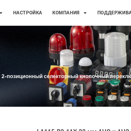
НАСТРОЙКА
КОМПАНИЯ
ПОДДЕРЖИВ
й 2-позиционный селекторный кнопочный переключ