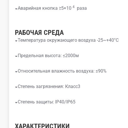
4
◒Аварийная кнопка ≥5×10
раза
РАБОЧАЯ СРЕДА
◒Температура окружающего воздуха -25~+40°C
◒Предельная высота: ≤2000м
◒Относительная влажность воздуха: ≤90%
◒Степень загрязнения: Класс3
◒Степень защиты: IP40/IP65
ХАРАКТЕРИСТИКИ