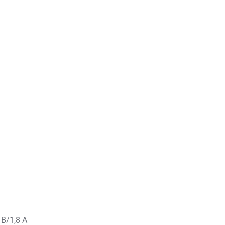
0 В/1,8 А