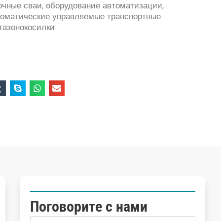
очные сваи, оборудование автоматизации,
втоматические управляемые транспортные
 газонокосилки
Поговорите с нами