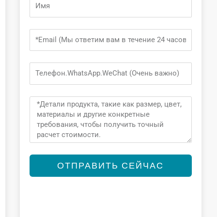
Name
Email
Phone
Message
ОТПРАВИТЬ СЕЙЧАС
Alternative: