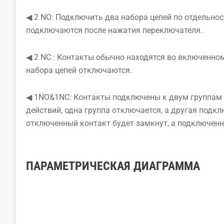
◀ 2 NO: Подключить два набора цепей по отдельно
подключаются после нажатия переключателя.
◀ 2 NC : Контакты обычно находятся во включенно
набора цепей отключаются.
◀ 1NO&1NC: Контакты подключены к двум группам ц
действий, одна группа отключается, а другая подк
отключенный контакт будет замкнут, а подключен
ПАРАМЕТРИЧЕСКАЯ ДИАГРАММА