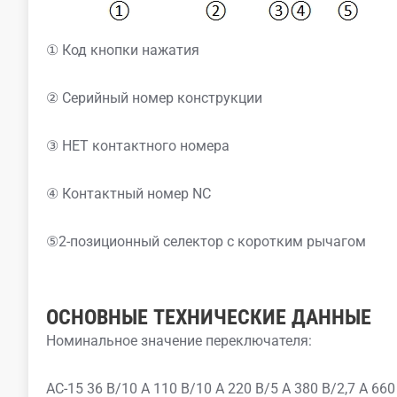
① Код кнопки нажатия
② Серийный номер конструкции
③ НЕТ контактного номера
④ Контактный номер NC
⑤2-позиционный селектор с коротким рычагом
ОСНОВНЫЕ ТЕХНИЧЕСКИЕ ДАННЫЕ
Номинальное значение переключателя:
AC-15 36 В/10 А 110 В/10 А 220 В/5 А 380 В/2,7 А 66