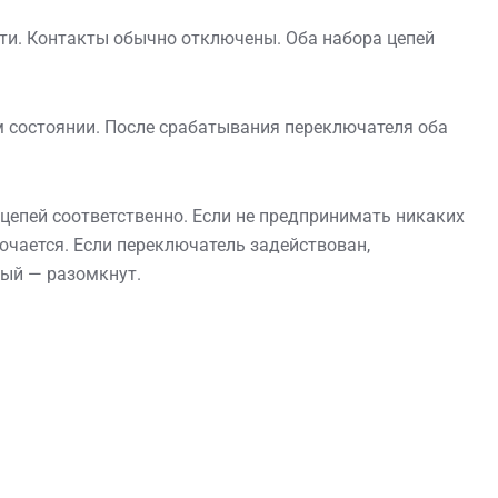
сти. Контакты обычно отключены. Оба набора цепей
м состоянии. После срабатывания переключателя оба
епей соответственно. Если не предпринимать никаких
лючается. Если переключатель задействован,
ный — разомкнут.