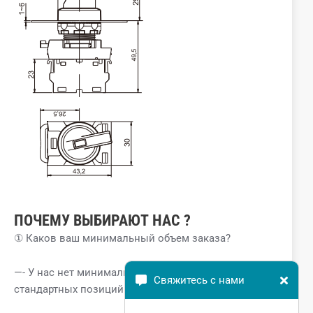
ПОЧЕМУ
ВЫБИРАЮТ
НАС
?
① Каков ваш минимальный объем заказа?
—- У нас нет минимального объема заказа для
Свяжитесь с нами
стандартных позиций.