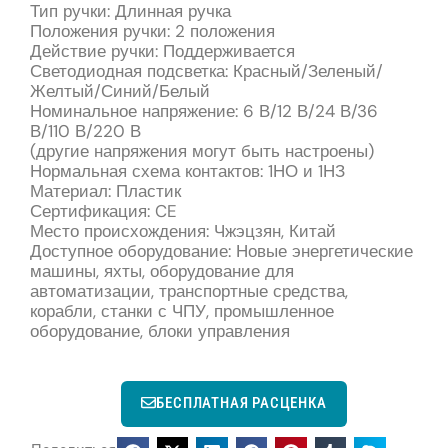
Тип ручки: Длинная ручка
Положения ручки: 2 положения
Действие ручки: Поддерживается
Светодиодная подсветка: Красный/Зеленый/
Желтый/Синий/Белый
Номинальное напряжение: 6 В/12 В/24 В/36
В/110 В/220 В
(другие напряжения могут быть настроены)
Нормальная схема контактов: 1НО и 1НЗ
Материал: Пластик
Сертификация: CE
Место происхождения: Чжэцзян, Китай
Доступное оборудование: Новые энергетические
машины, яхты, оборудование для
автоматизации, транспортные средства,
корабли, станки с ЧПУ, промышленное
оборудование, блоки управления
БЕСПЛАТНАЯ РАСЦЕНКА