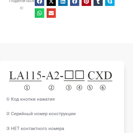
Поделиться
с:
① Код кнопки нажатия
② Серийный номер конструкции
③ НЕТ контактного номера