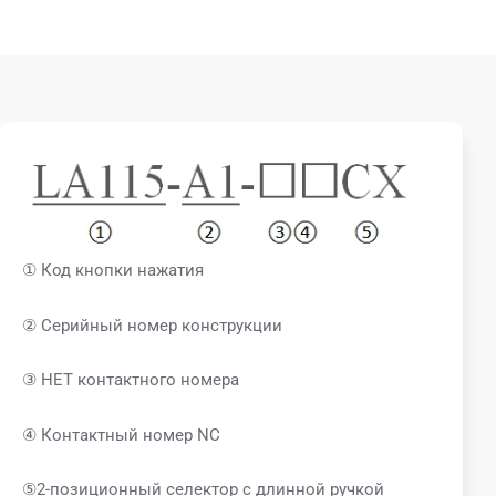
① Код кнопки нажатия
② Серийный номер конструкции
③ НЕТ контактного номера
④ Контактный номер NC
⑤2-позиционный селектор с длинной ручкой