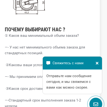
ПОЧЕМУ
ВЫБИРАЮТ
НАС
?
① Каков ваш минимальный объем заказа?
—- У нас нет минимального объема заказа для
стандартных позиций.
Свяжитесь с нами
②Каковы ваши условия оплаты?
Отправьте нам сообщение
—- Мы принимаем оплату через T/T, L/C.
сегодня, и мы свяжемся с
вами как можно скорее.
③Каков срок доставки?
—-Стандартный срок выполнения заказа 1-2
недели.