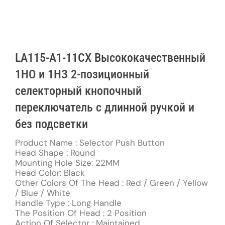
LA115-A1-11CX Высококачественный
1НО и 1НЗ 2-позиционный
селекторный кнопочный
переключатель с длинной ручкой и
без подсветки
Product Name : Selector Push Button
Head Shape : Round
Mounting Hole Size: 22MM
Head Color: Black
Other Colors Of The Head : Red / Green / Yellow
/ Blue / White
Handle Type : Long Handle
The Position Of Head : 2 Position
Action Of Selector : Maintained