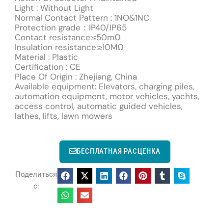
Light : Without Light
Normal Contact Pattern : 1NO&1NC
Protection grade：IP40/IP65
Contact resistance:≤50mΩ
Insulation resistance:≥10MΩ
Material : Plastic
Certification : CE
Place Of Origin : Zhejiang, China
Available equipment: Elevators, charging piles,
automation equipment, motor vehicles, yachts,
access control, automatic guided vehicles,
lathes, lifts, lawn mowers
БЕСПЛАТНАЯ РАСЦЕНКА
Поделиться
с: