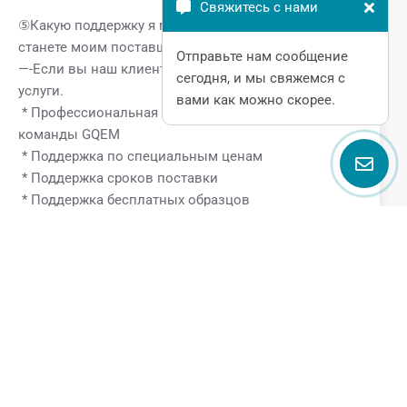
Свяжитесь с нами
⑤Какую поддержку я могу получить, если вы
станете моим поставщиком?
Отправьте нам сообщение
—-Если вы наш клиент, вы получите следующие VIP-
сегодня, и мы свяжемся с
услуги.
вами как можно скорее.
* Профессиональная техническая поддержка от
команды GQEM
* Поддержка по специальным ценам
* Поддержка сроков поставки
* Поддержка бесплатных образцов
Поговорите с нами
Name
Email