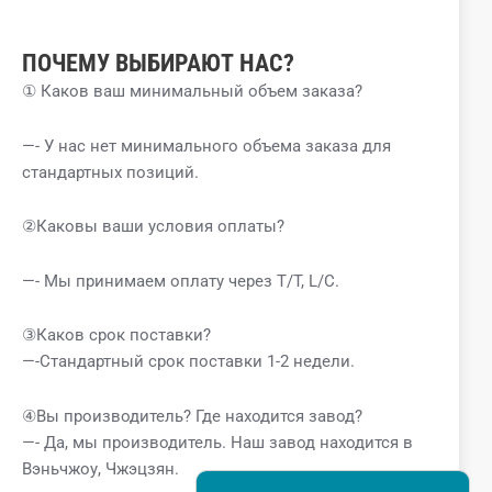
ПОЧЕМУ ВЫБИРАЮТ НАС?
① Каков ваш минимальный объем заказа?
—- У нас нет минимального объема заказа для
стандартных позиций.
②Каковы ваши условия оплаты?
—- Мы принимаем оплату через T/T, L/C.
③Каков срок поставки?
—-Стандартный срок поставки 1-2 недели.
④Вы производитель? Где находится завод?
—- Да, мы производитель. Наш завод находится в
Вэньчжоу, Чжэцзян.