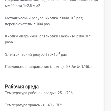
мм20 или 1×2,5 мм2
4
Механический ресурс: кнопка ≥300×10
раз;
переключатель ≥1004 раз
4
Кнопка аварийной остановки Нажмите ≥30×10
раза
4
Электрический ресурс:≥30×10
раз
Предельное напряжение (лампа): 0,8Ue≤U≤1,15Ue
Рабочая среда
Температура рабочей среды: -25~+70℃
Температура хранения: -40~+70℃