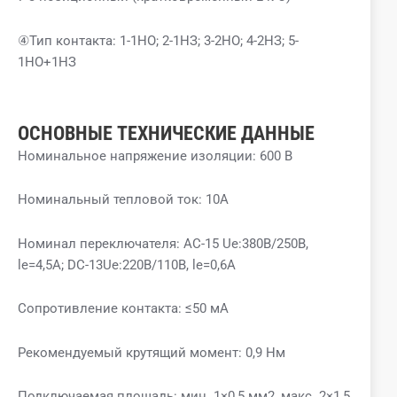
④Тип контакта: 1-1НО; 2-1НЗ; 3-2НО; 4-2НЗ; 5-
1НО+1НЗ
ОСНОВНЫЕ ТЕХНИЧЕСКИЕ ДАННЫЕ
Номинальное напряжение изоляции: 600 В
Номинальный тепловой ток: 10А
Номинал переключателя: AC-15 Ue:380В/250В,
le=4,5A; DC-13Ue:220В/110В, le=0,6A
Сопротивление контакта: ≤50 мА
Рекомендуемый крутящий момент: 0,9 Нм
Подключаемая площадь: мин. 1×0,5 мм2, макс. 2×1,5