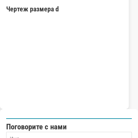
Чертеж
размера
d
Поговорите с нами
Name