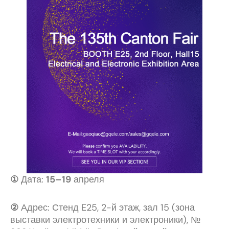
①
Дата:
15–19
апреля
②
Адрес: Стенд E25, 2-й этаж, зал 15 (зона
выставки электротехники и электроники), №