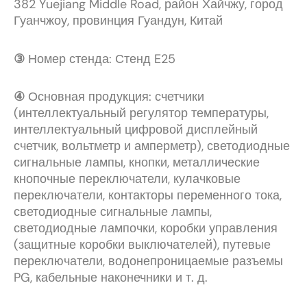
382 Yuejiang Middle Road, район Хайчжу, город
Гуанчжоу, провинция Гуандун, Китай
③
Номер стенда: Стенд E25
④
Основная продукция: счетчики
(интеллектуальный регулятор температуры,
интеллектуальный цифровой дисплейный
счетчик, вольтметр и амперметр), светодиодные
сигнальные лампы, кнопки, металлические
кнопочные переключатели, кулачковые
переключатели, контакторы переменного тока,
светодиодные сигнальные лампы,
светодиодные лампочки, коробки управления
(защитные коробки выключателей), путевые
переключатели, водонепроницаемые разъемы
PG, кабельные наконечники и т. д.