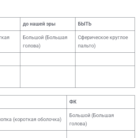
до нашей эры
БЫТЬ
ткая
Большой (Большая
Сферическое круглое
голова)
пальто)
ФК
Большой (Большая
опка (короткая оболочка)
голова)