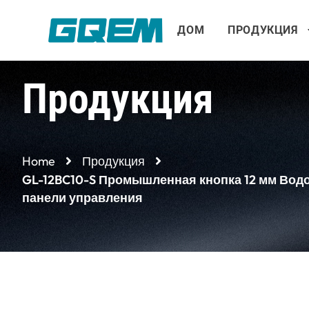
Перейти
к
ДОМ
ПРОДУКЦИЯ
содержимому
Продукция
Home
Продукция
GL-12BC10-S Промышленная кнопка 12 мм Вод
панели управления