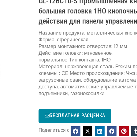
GL-12BC10-S Промышленная кн
большая головка 1НО кнопочн
действия для панели управлен
Название продукта: металлическая кноп
Форма: сферическая
Размер монтажного отверстия: 12 мм
Действие головки: мгновенное,
нормальное Тип контакта: 1НО
Материал: нержавеющая сталь Режим п
клеммы : CE
Место происхождения: Чжэ
загрузочные сваи, оборудование автома
доступа, автоматические управляемые т
подъемники, газонокосилки
БЕСПЛАТНАЯ РАСЦЕНКА
Поделиться с: