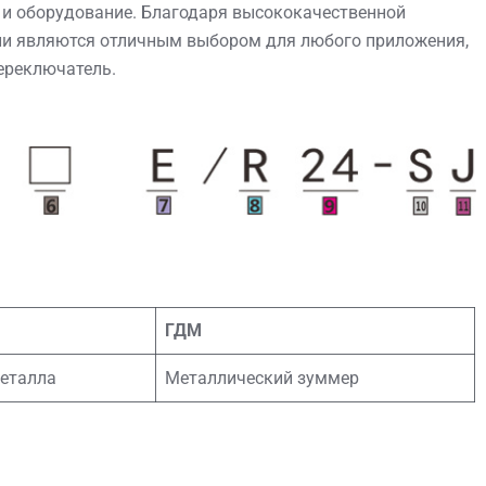
 и оборудование. Благодаря высококачественной
ли являются отличным выбором для любого приложения,
ереключатель.
ГДМ
еталла
Металлический зуммер