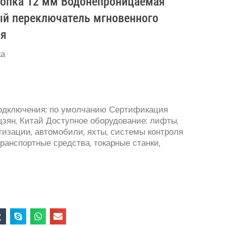
опка 12 мм Водонепроницаемая
ый переключатель мгновенного
ия
ка
одключения: по умолчанию
Сертификация
цзян, Китай
Доступное оборудование: лифты,
тизации, автомобили, яхты, системы контроля
ранспортные средства, токарные станки,