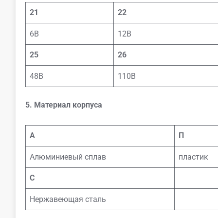
21
22
6В
12В
25
26
48В
110В
5. Материал корпуса
А
П
Алюминиевый сплав
пластик
С
Нержавеющая сталь