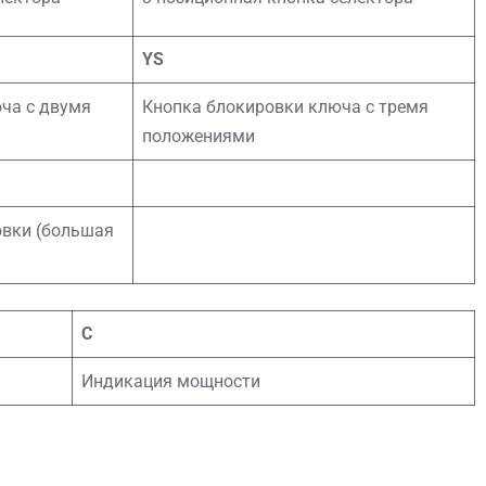
YS
ча с двумя
Кнопка блокировки ключа с тремя
положениями
овки (большая
С
Индикация мощности