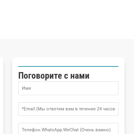
Поговорите с нами
Name
Email
Phone