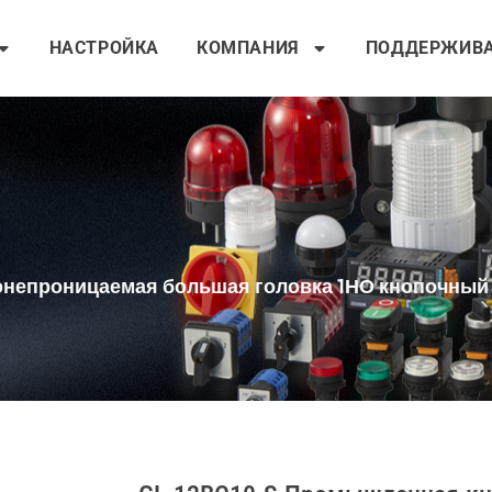
НАСТРОЙКА
КОМПАНИЯ
ПОДДЕРЖИВ
онепроницаемая большая головка 1НО кнопочный