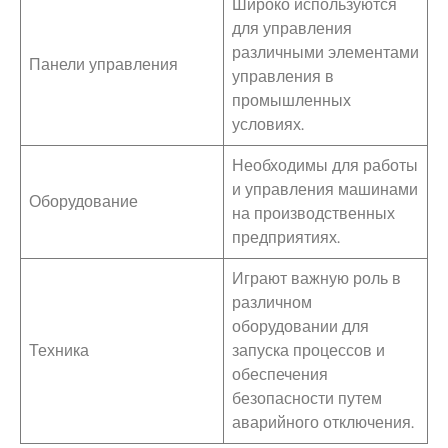
Широко используются
для управления
различными элементами
Панели управления
управления в
промышленных
условиях.
Необходимы для работы
и управления машинами
Оборудование
на производственных
предприятиях.
Играют важную роль в
различном
оборудовании для
Техника
запуска процессов и
обеспечения
безопасности путем
аварийного отключения.