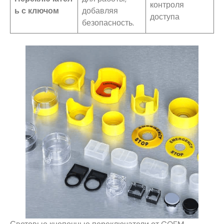
контроля
ь с ключом
добавляя
доступа
безопасность.