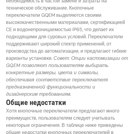
необходимость в частой замене и затраты на
техническое обслуживание. Кнопочные
переключатели GQEM выделяются своими
высококачественными материалами, сертификацией
CE и водонепроницаемостью IP65, что делает их
подходящими для суровых условий. Переключатели
поддерживают широкий спектр применений, от
производства до автоматизации, и предлагают гибкие
варианты установки.
Совет: Опции кастомизации от
GQEM позволяют пользователям выбирать
конкретные размеры, цвета и символы,
обеспечивая соответствие переключателя
предназначенной функциональности и
дизайнерским требованиям.
Общие недостатки
Хотя кнопочные переключатели предлагают много
преимуществ, пользователям следует учитывать
некоторые ограничения. В таблице ниже приведены
общие недостатки кнопочных переключателей в