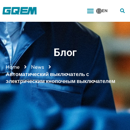
Перейти
Меню
к
EN
содержимому
Блог
Home
News
Автоматический выключатель с
электрическим кнопочным выключателем