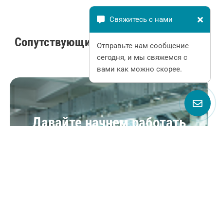
Свяжитесь с нами
Сопутствующие товары
Отправьте нам сообщение
сегодня, и мы свяжемся с
вами как можно скорее.
Давайте начнем работать
вместе
GQEM специализируется на поставке
высококачественных переключателей,
индикаторов для различных отраслей
промышленности. Если вам нужны стандартные
продукты или индивидуальные решения, мы