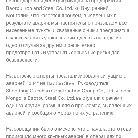
сероводорода и денитрификации на предприятии
Baotou Iron and Steel Co., Ltd. во Внутренней
Монголии. Что касается проблем, выявленных в
результате аварии, мы настоятельно призываем все
населенные пункты и связанные с ними предприятия
глубоко усвоить уроки аварии, сделать выводы из
одного случая за другим и решительно
предотвращать и устранять серьезные риски для
безопасности.
На встрече эксперты проанализировали ситуацию с
аварией “3.14” на Baotou Steel. Руководители
Shandong Guoshun Construction Group Co., Ltd. и Inner
Mongolia Baotou Steel Co., Ltd. выступили с речами
один за другим, размышляя о проблемах, выявленных
аварией, и сообщая о мерах по их устранению.
На совещании было отмечено, что с начала этого года
произошло много крупных аварий в операциях по