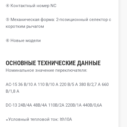
④ Контактный номер NC
⑤ Механическая форма: 2-позиционный селектор с
коротким рычагом
⑥ Новые модели
ОСНОВНЫЕ ТЕХНИЧЕСКИЕ ДАННЫЕ
Номинальное значение переключателя:
AC-15 36 В/10 А 110 В/10 А 220 В/5 А 380 В/2,7 А 660
В/1,8 А
DC-13 24В/4А 48В/4А 110В/2А 220В/1А 440В/0,6А
◒Условный тепловой ток: Ith10A