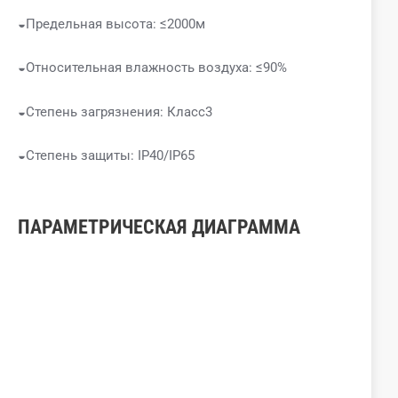
◒Предельная высота: ≤2000м
◒Относительная влажность воздуха: ≤90%
◒Степень загрязнения: Класс3
◒Степень защиты: IP40/IP65
ПАРАМЕТРИЧЕСКАЯ ДИАГРАММА