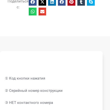
Поделиться
с:
① Код кнопки нажатия
② Серийный номер конструкции
③ НЕТ контактного номера